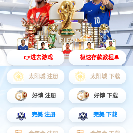
物联网
智能设备
通信服务
物联网
物联网时代智慧服务商，提前完成物联网“云+端”先进生态整合，
为公用事业、智慧城市、智能制造、交通物流、车联网、智能家
居等领域提供全方位、一揽子物联网解决方案。
查看更多