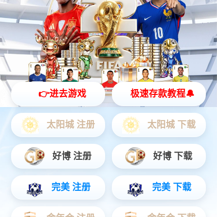
物联网
智能设备
通信服务
物联网
物联网时代智慧服务商，提前完成物联网“云+端”先进生态整合，
为公用事业、智慧城市、智能制造、交通物流、车联网、智能家
居等领域提供全方位、一揽子物联网解决方案。
查看更多