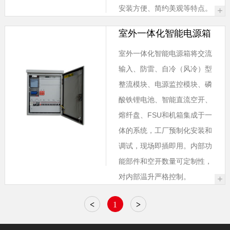
安装方便、简约美观等特点。
+
室外一体化智能电源箱
室外一体化智能电源箱将交流
输入、防雷、自冷（风冷）型
整流模块、电源监控模块、磷
酸铁锂电池、智能直流空开、
熔纤盘、FSU和机箱集成于一
体的系统，工厂预制化安装和
调试，现场即插即用。内部功
能部件和空开数量可定制性，
对内部温升严格控制。
+
<
1
>