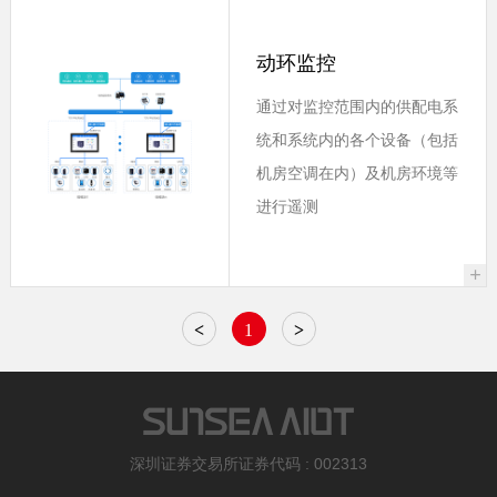
动环监控
通过对监控范围内的供配电系
统和系统内的各个设备（包括
机房空调在内）及机房环境等
进行遥测
+
<
1
>
深圳证券交易所证券代码 : 002313