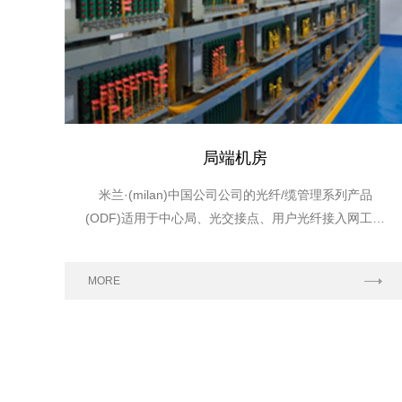
局端机房
米兰·(milan)中国公司公司的光纤/缆管理系列产品
(ODF)适用于中心局、光交接点、用户光纤接入网工程
中各光接入点。完成光缆的引入、固定及开剥保护，光
纤的熔接及保护，尾纤的贮存及管理，光纤的固定连接
MORE
及交叉连接等功能。同时可根据客户的要求安装光分路
器、波分复用器等增值单元，为电信网络光设备间的连
接、分配和调度提供安全可靠的路由。