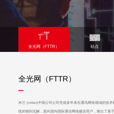
全光网（FTTR）
站点
全光网（FTTR）
米兰·(milan)中国公司公司凭借多年来在通讯网络领域的
统的独到见解，面向国内国际通信网络建设用户，推出了基