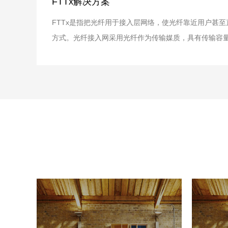
FTTx解决方案
FTTx是指把光纤用于接入层网络，使光纤靠近用户甚
方式。光纤接入网采用光纤作为传输媒质，具有传输容
性、传输距离长、抗电磁干扰等优点，是未来固定宽带