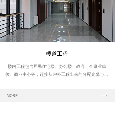
楼道工程
楼内工程包含居民住宅楼、办公楼、政府、企事业单
位、商业中心等，连接从户外工程出来的分配光缆与入
O
户工程的接入光缆。
MORE
M