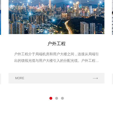
户外工程
户外工程介于局端机房和用户大楼之间，连接从局端引
出的馈线光缆与用户大楼引入的分配光缆。户外工程涉
及光缆交接箱光缆配线箱、光缆接头盒等产品。
MORE