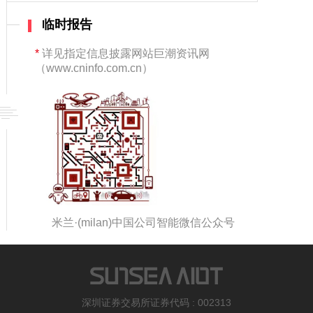
临时报告
*
详见指定信息披露网站巨潮资讯网
（www.cninfo.com.cn）
米兰·(milan)中国公司智能微信公众号
深圳证券交易所证券代码 : 002313