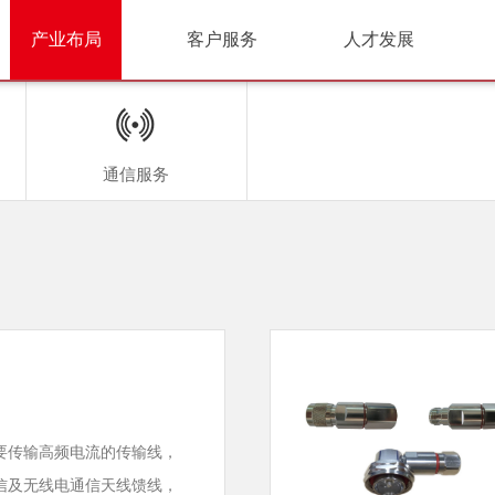
产业布局
客户服务
人才发展
通信服务
要传输高频电流的传输线，
信及无线电通信天线馈线，