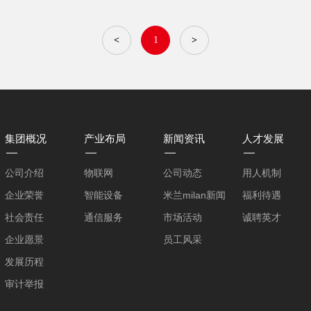
<
1
>
集团概况
产业布局
新闻资讯
人才发展
公司介绍
物联网
公司动态
用人机制
企业荣誉
智能设备
米兰milan新闻
福利待遇
社会责任
通信服务
市场活动
诚聘英才
企业愿景
员工风采
发展历程
审计举报