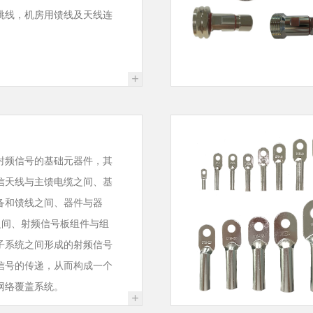
跳线，机房用馈线及天线连
+
射频信号的基础元器件，其
信天线与主馈电缆之间、基
备和馈线之间、器件与器
板之间、射频信号板组件与组
子系统之间形成的射频信号
信号的传递，从而构成一个
网络覆盖系统。
+