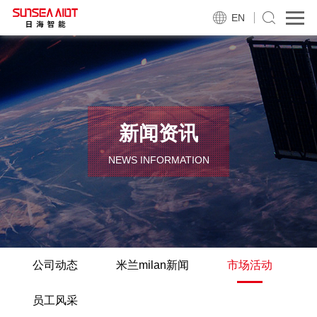
EN
新闻资讯
NEWS INFORMATION
公司动态
米兰milan新闻
市场活动
员工风采