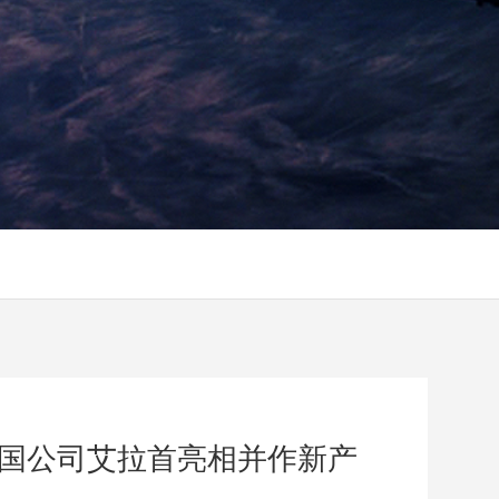
an)中国公司艾拉首亮相并作新产