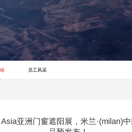
动
员工风采
+T Asia亚洲门窗遮阳展，米兰·(mil