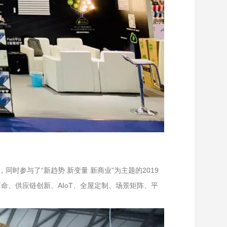
展，同时参与了“新趋势 新变量 新商业”为主题的2019
命、供应链创新、AIoT、全屋定制、场景矩阵、平