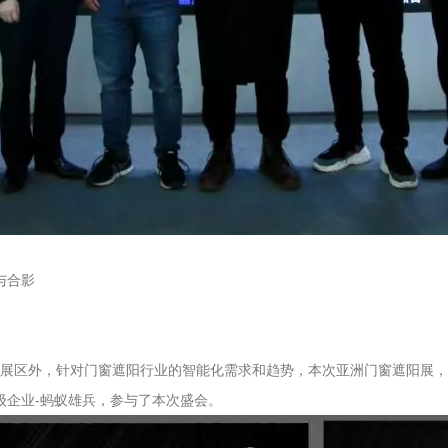
参与合影
区外，针对门窗遮阳行业的智能化需求和趋势，本次亚洲门窗遮阳展，还特
重量级企业-蚂蚁雄兵，参与了本次盛会。