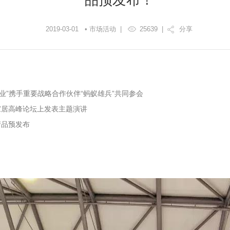
品预发布！
2019-03-01 • 市场活动 |
25639
|
分享
作企业”携手重要战略合作伙伴“蚂蚁雄兵”共同参会
能家居高峰论坛上发表主题演讲
新产品预发布