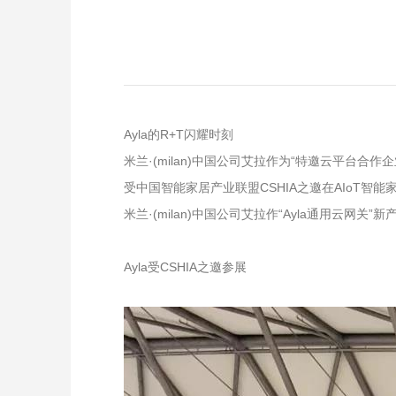
Ayla的R+T闪耀时刻
米兰·(milan)中国公司艾拉作为“特邀云平台合
受中国智能家居产业联盟CSHIA之邀在AIoT智
米兰·(milan)中国公司艾拉作“Ayla通用云网关”
Ayla受CSHIA之邀参展