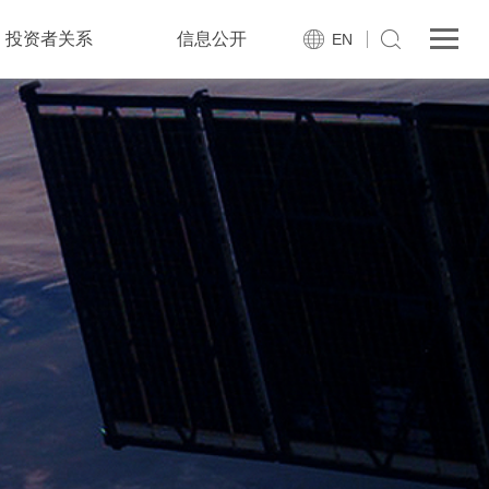
投资者关系
信息公开
EN