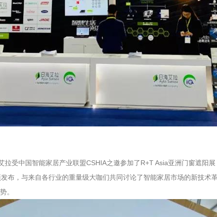
公司艾拉受中国智能家居产业联盟CSHIA之邀参加了R+T Asia亚洲门窗遮阳
预发布，与来自各行业的重量级大咖们共同讨论了智能家居市场的新技术革
势。