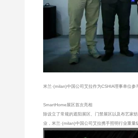
米兰·(milan)中国公司艾拉作为CSHIA理事单位
SmartHome展区首次亮相
除设立了常规的遮阳展区、门禁展区以及布艺家纺展
业，米兰·(milan)中国公司艾拉携手照明行业