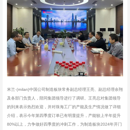
米兰·(milan)中国公司制造板块常务副总经理王亮、副总经理余翔
及各部门负责人，陪同集团领导进行了调研。王亮总对集团领导
的到来表示热烈欢迎，并对珠海工厂的产能及生产情况做了详细
介绍，表示今年第四季度订单已有明显提升，产能较上半年提升
80%以上，力争做好四季度的冲刺工作，为制造板块2024年开门