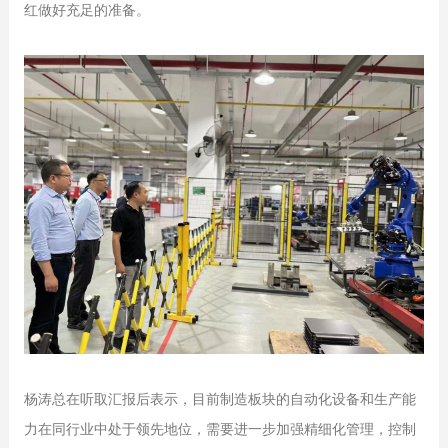
红做好充足的准备。
杨涛总在听取汇报后表示，目前制造板块的自动化设备和生产能
力在同行业中处于领先地位，需要进一步加强精细化管理，控制