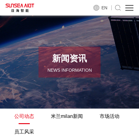
EN
新闻资讯
NEWS INFORMATION
公司动态
米兰milan新闻
市场活动
员工风采