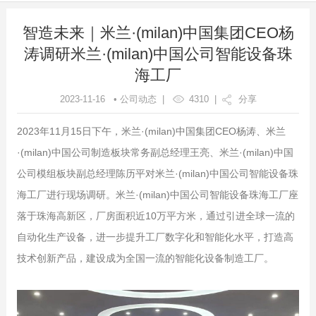
智造未来｜米兰·(milan)中国集团CEO杨
涛调研米兰·(milan)中国公司智能设备珠
海工厂
2023-11-16 • 公司动态 |
4310
|
分享
2023年11月15日下午，米兰·(milan)中国集团CEO杨涛、米兰
·(milan)中国公司制造板块常务副总经理王亮、米兰·(milan)中国
公司模组板块副总经理陈历平对米兰·(milan)中国公司智能设备珠
海工厂进行现场调研。米兰·(milan)中国公司智能设备珠海工厂座
落于珠海高新区，厂房面积近10万平方米，通过引进全球一流的
自动化生产设备，进一步提升工厂数字化和智能化水平，打造高
技术创新产品，建设成为全国一流的智能化设备制造工厂。