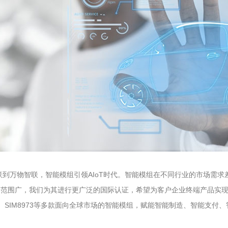
联到万物智联，智能模组引领AIoT时代。智能模组在不同行业的市场需
应用范围广，我们为其进行更广泛的国际认证，希望为客户企业终端产品实现
SIM8971、SIM8973等多款面向全球市场的智能模组，赋能智能制造、智