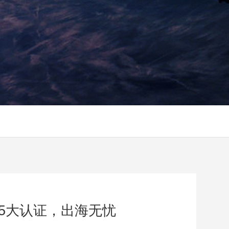
1集齐5大认证，出海无忧