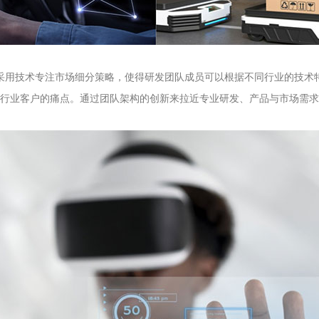
能模组采用技术专注市场细分策略，使得研发团队成员可以根据不同行业的技
行业客户的痛点。通过团队架构的创新来拉近专业研发、产品与市场需求