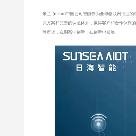
米兰·(milan)中国公司智能作为全球物联网
决方案和完善的认证体系，赢得客户和合作伙伴的长
球市场，在洞察中创新，在创新中发展。