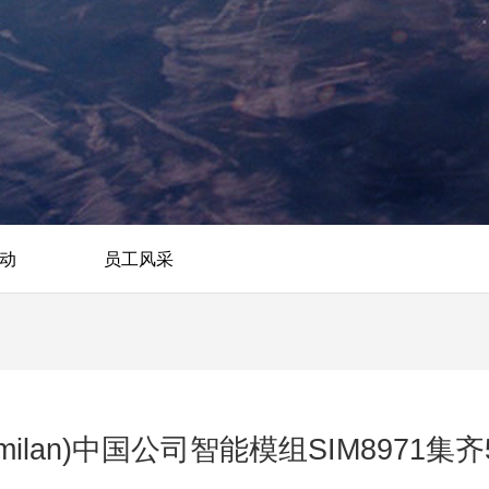
动
员工风采
(milan)中国公司智能模组SIM897