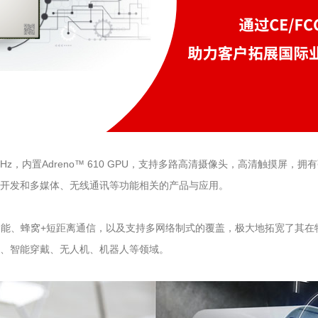
.0GHz，内置Adreno™ 610 GPU，支持多路高清摄像头，高清触摸
开发和多媒体、无线通讯等功能相关的产品与应用。
交互功能、蜂窝+短距离通信，以及支持多网络制式的覆盖，极大地拓宽了其
、智能穿戴、无人机、机器人等领域。