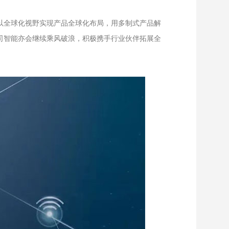
直以全球化视野实现产品全球化布局，用多制式产品解
公司智能亦会继续乘风破浪，积极携手行业伙伴拓展全