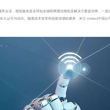
行业的领军企业，模组板块是全球知名物联网通信模组及解决方案提供商，一
久认可与信任。随着技术变革和创新浪潮的袭来，米兰·(milan)中国