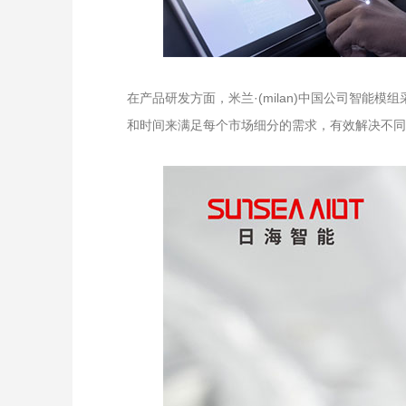
在产品研发方面，米兰·(milan)中国公司智
和时间来满足每个市场细分的需求，有效解决不同