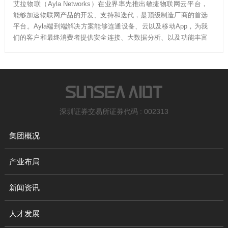
艾拉物联（Ayla Networks）在业界率先推出敏捷物联网云平台，
能够加速物联网产品的开发、支持和迭代，是顶级制造厂商的首选
平台。Ayla端到端解决方案能够连通设备、云以及移动App，为我
们的客户和最终消费者提供安全连接、大数据分析、以及功能丰富
的用户体验。
深圳证券交易所证券代码 : 002313
集团概况
产业布局
新闻资讯
人才发展