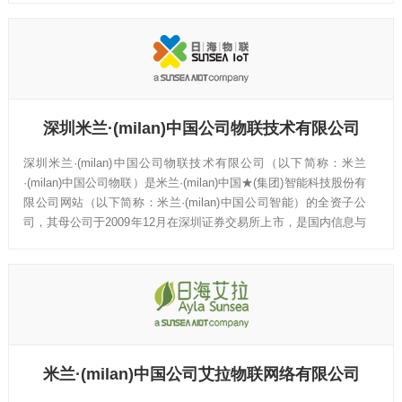
深圳米兰·(milan)中国公司物联技术有限公司
深圳米兰·(milan)中国公司物联技术有限公司（以下简称：米兰
·(milan)中国公司物联）是米兰·(milan)中国★(集团)智能科技股份有
限公司网站（以下简称：米兰·(milan)中国公司智能）的全资子公
司，其母公司于2009年12月在深圳证券交易所上市，是国内信息与
通信技术（ICT）领域的龙头企业，为国内外电信运营商、ICT设备
商、系统集成商及各行业客户提供包括终端、云平台、多行业解决
方案在内的物联网端到端产品和服务，以及通信网络基础设施、设
备和通信服务。
米兰·(milan)中国公司艾拉物联网络有限公司