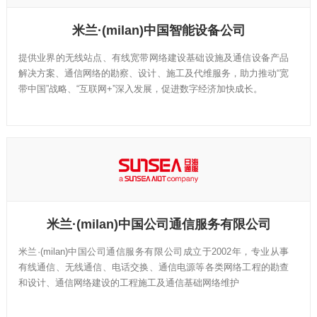
千人的研发团队，务实勤奋，锐意进取。始终致力于为运营商、各
个垂直企业和消费者等提供最有竞争力的IoT解决方案和服务，持
米兰·(milan)中国智能设备公司
续提升客户体验，为客户创造最大价值。
提供业界的无线站点、有线宽带网络建设基础设施及通信设备产品
解决方案、通信网络的勘察、设计、施工及代维服务，助力推动“宽
带中国”战略、“互联网+”深入发展，促进数字经济加快成长。
米兰·(milan)中国公司通信服务有限公司
米兰·(milan)中国公司通信服务有限公司成立于2002年，专业从事
有线通信、无线通信、电话交换、通信电源等各类网络工程的勘查
和设计、通信网络建设的工程施工及通信基础网络维护