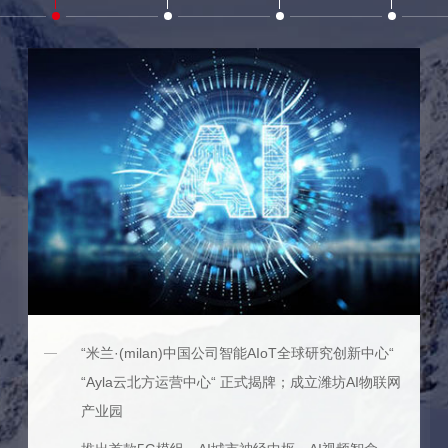
“米兰·(milan)中国公司智能AIoT全球研究创新中心“
“Ayla云北方运营中心“ 正式揭牌；成立潍坊AI物联网
产业园